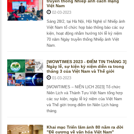
truyền thống Nhiếp ảnh cách mạng
Việt Nam
02-03-2023
Sáng 28/2, tại Hà Nội, Hội Nghệ sĩ Nhiếp ảnh
Việt Nam tổ chức họp báo thông báo các sự
kiện, hoạt động nhằm hướng tới lễ kỷ niệm
70 năm Ngày truyền thống Nhiếp ảnh Việt
Nam.
[WOWTIMES 2023 - ĐIỂM TIN THÁNG 3]
Ngày lễ, sự kiện kỷ niệm diễn ra trong
tháng 3 của Việt Nam và Thế giới
01-03-2023
[WOWTIMES – NIÊN LỊCH 2023] Tổ chức
Niên Lịch và Thành Tựu Việt Nam tổng hợp
các sự kiện, ngày lễ kỷ niệm của Việt Nam
và Thế giới trong điểm tin Niên Lịch hàng
tháng.
Khai mạc Triển lãm ảnh 80 năm ra đời
"Đề cương về văn hóa Việt Nam"