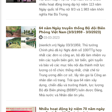
nhiều hoạt động trong dịp kỷ niệm 113 năm
Ngày quốc tế Phụ nữ 8/3 và 1.983 năm khởi
nghĩa Hai Bà Trưng.
64 năm Ngày truyền thống Bộ đội Biên
Phòng Việt Nam (3/3/1959 - 3/3/2023)
03-03-2023
(nienlich.vn) Ngày 03/3/1959, Thủ tướng
Chính phủ đã ký Nghị định số 100/TTg hợp
nhất các đơn vị công an, bộ đội làm nhiệm vụ
trên các tuyến biên giới, bờ biển, giới tuyến
và bảo vệ các mục tiêu nội địa thành một lực
lượng có tổ chức thống nhất, chặt chẽ từ
Trung ương đến cơ sở, lấy tên gọi là Công an
nhân dân vũ trang. Trải qua 64 năm xây
dựng, chiến đấu và trưởng thành, lực lượng
Bộ đội Biên phòng (BĐBP) luôn được Đảng,
Nhà nước và Nhân dân tin yêu.
Nhiều hoạt động kỷ niệm 70 năm ngày