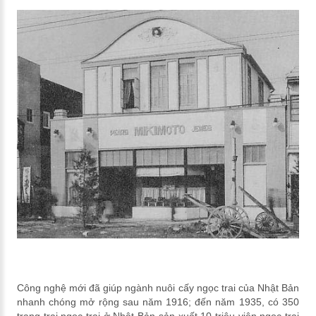
Công nghệ mới đã giúp ngành nuôi cấy ngọc trai của Nhật Bản
nhanh chóng mở rộng sau năm 1916; đến năm 1935, có 350