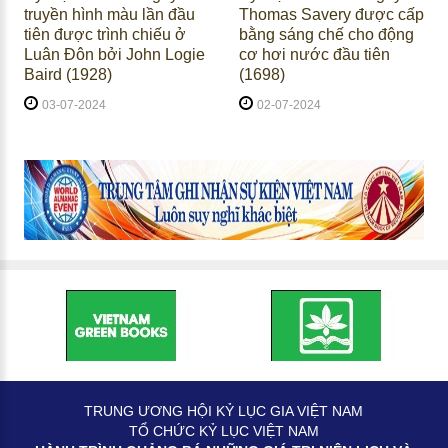
truyền hình màu lần đầu
Thomas Savery được cấp
tiên được trình chiếu ở
bằng sáng chế cho động
Luân Đôn bởi John Logie
cơ hơi nước đầu tiên
Baird (1928)
(1698)
03-07-2024
02-07-2024
TRUNG ƯƠNG HỘI KỶ LỤC GIA VIỆT NAM
TỔ CHỨC KỶ LỤC VIỆT NAM