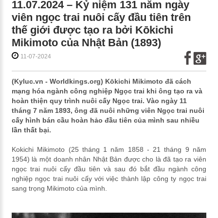
11.07.2024 – Kỷ niệm 131 năm ngày
viên ngọc trai nuôi cấy đầu tiên trên
thế giới được tạo ra bởi Kōkichi
Mikimoto của Nhật Bản (1893)
11-07-2024
(Kyluc.vn - Worldkings.org) Kōkichi Mikimoto đã cách
mạng hóa ngành công nghiệp Ngọc trai khi ông tạo ra và
hoàn thiện quy trình nuôi cấy Ngọc trai. Vào ngày 11
tháng 7 năm 1893, ông đã nuôi những viên Ngọc trai nuôi
cấy hình bán cầu hoàn hảo đầu tiên của mình sau nhiều
lần thất bại.
Kokichi Mikimoto (25 tháng 1 năm 1858 - 21 tháng 9 năm
1954) là một doanh nhân Nhật Bản được cho là đã tạo ra viên
ngọc trai nuôi cấy đầu tiên và sau đó bắt đầu ngành công
nghiệp ngọc trai nuôi cấy với việc thành lập công ty ngọc trai
sang trọng Mikimoto của mình.