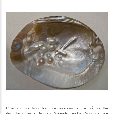
Chiếc vòng cổ Ngọc trai được nuôi cấy đầu tiên vẫn có thể
được trưng bày tại Bảo tàng Mikimoto trên Đảo Ngọc, gần nơi