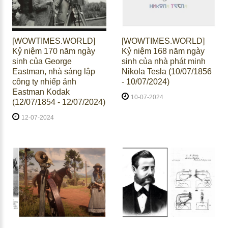
[WOWTIMES.WORLD]
[WOWTIMES.WORLD]
Kỷ niệm 170 năm ngày
Kỷ niệm 168 năm ngày
sinh của George
sinh của nhà phát minh
Eastman, nhà sáng lập
Nikola Tesla (10/07/1856
công ty nhiếp ảnh
- 10/07/2024)
Eastman Kodak
10-07-2024
(12/07/1854 - 12/07/2024)
12-07-2024