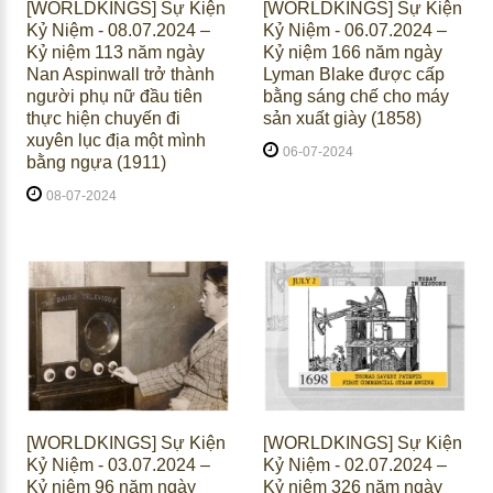
[WORLDKINGS] Sự Kiện
[WORLDKINGS] Sự Kiện
Kỷ Niệm - 08.07.2024 –
Kỷ Niệm - 06.07.2024 –
Kỷ niệm 113 năm ngày
Kỷ niệm 166 năm ngày
Nan Aspinwall trở thành
Lyman Blake được cấp
người phụ nữ đầu tiên
bằng sáng chế cho máy
thực hiện chuyến đi
sản xuất giày (1858)
xuyên lục địa một mình
06-07-2024
bằng ngựa (1911)
08-07-2024
[WORLDKINGS] Sự Kiện
[WORLDKINGS] Sự Kiện
Kỷ Niệm - 03.07.2024 –
Kỷ Niệm - 02.07.2024 –
Kỷ niệm 96 năm ngày
Kỷ niệm 326 năm ngày