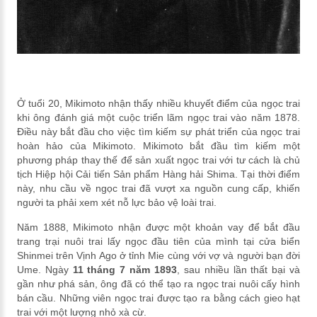
Ở tuổi 20, Mikimoto nhận thấy nhiều khuyết điểm của ngọc trai
khi ông đánh giá một cuộc triển lãm ngọc trai vào năm 1878.
Điều này bắt đầu cho việc tìm kiếm sự phát triển của ngọc trai
hoàn hảo của Mikimoto. Mikimoto bắt đầu tìm kiếm một
phương pháp thay thế để sản xuất ngọc trai với tư cách là chủ
tịch Hiệp hội Cải tiến Sản phẩm Hàng hải Shima. Tại thời điểm
này, nhu cầu về ngọc trai đã vượt xa nguồn cung cấp, khiến
người ta phải xem xét nỗ lực bảo vệ loài trai.
Năm 1888, Mikimoto nhận được một khoản vay để bắt đầu
trang trại nuôi trai lấy ngọc đầu tiên của mình tại cửa biển
Shinmei trên Vịnh Ago ở tỉnh Mie cùng với vợ và người bạn đời
Ume. Ngày
11 tháng 7 năm 1893
, sau nhiều lần thất bại và
gần như phá sản, ông đã có thể tạo ra ngọc trai nuôi cấy hình
bán cầu. Những viên ngọc trai được tạo ra bằng cách gieo hạt
trai với một lượng nhỏ xà cừ.