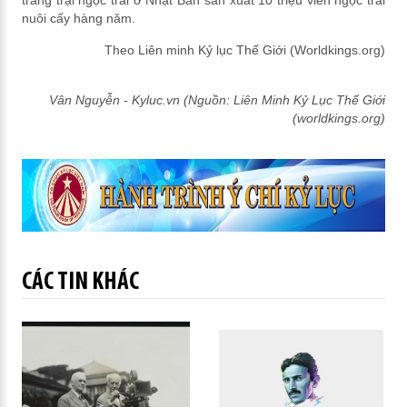
trang trại ngọc trai ở Nhật Bản sản xuất 10 triệu viên ngọc trai
nuôi cấy hàng năm.
Theo Liên minh Kỷ lục Thế Giới (Worldkings.org)
Vân Nguyễn - Kyluc.vn (Nguồn: Liên Minh Kỷ Lục Thế Giới
(worldkings.org)
CÁC TIN KHÁC