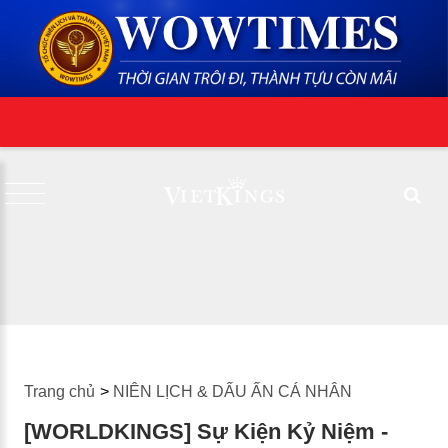
Trang chủ
>
NIÊN LỊCH & DẤU ẤN CÁ NHÂN
[WORLDKINGS] Sự Kiện Kỷ Niệm -