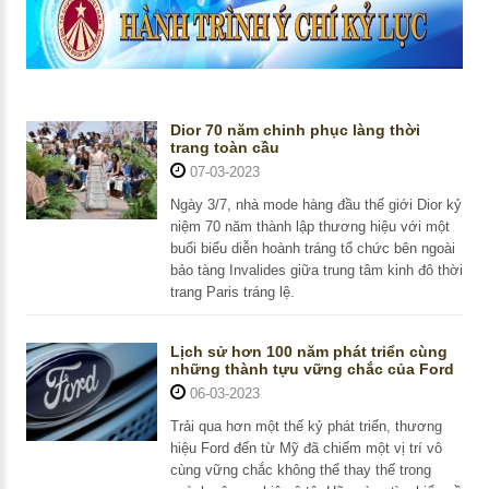
Dior 70 năm chinh phục làng thời
trang toàn cầu
07-03-2023
Ngày 3/7, nhà mode hàng đầu thế giới Dior kỷ
niệm 70 năm thành lập thương hiệu với một
buổi biểu diễn hoành tráng tổ chức bên ngoài
bảo tàng Invalides giữa trung tâm kinh đô thời
trang Paris tráng lệ.
Lịch sử hơn 100 năm phát triển cùng
những thành tựu vững chắc của Ford
06-03-2023
Trải qua hơn một thế kỷ phát triển, thương
hiệu Ford đến từ Mỹ đã chiếm một vị trí vô
cùng vững chắc không thể thay thế trong