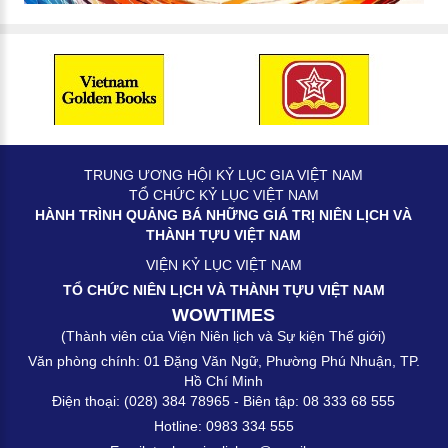
TRUNG ƯƠNG HỘI KỶ LỤC GIA VIỆT NAM
TỔ CHỨC KỶ LỤC VIỆT NAM
HÀNH TRÌNH QUẢNG BÁ NHỮNG GIÁ TRỊ NIÊN LỊCH VÀ
THÀNH TỰU VIỆT NAM
VIỆN KỶ LỤC VIỆT NAM
TỔ CHỨC NIÊN LỊCH VÀ THÀNH TỰU VIỆT NAM
WOWTIMES
(Thành viên của Viện Niên lịch và Sự kiện Thế giới)
Văn phòng chính: 01 Đặng Văn Ngữ, Phường Phú Nhuận, TP.
Hồ Chí Minh
Điện thoại: (028) 384 78965 - Biên tập: 08 333 68 555
Hotline: 0983 334 555