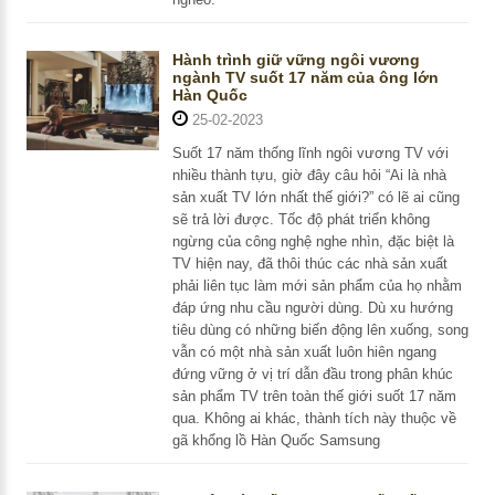
Hành trình giữ vững ngôi vương
ngành TV suốt 17 năm của ông lớn
Hàn Quốc
25-02-2023
Suốt 17 năm thống lĩnh ngôi vương TV với
nhiều thành tựu, giờ đây câu hỏi “Ai là nhà
sản xuất TV lớn nhất thế giới?” có lẽ ai cũng
sẽ trả lời được. Tốc độ phát triển không
ngừng của công nghệ nghe nhìn, đặc biệt là
TV hiện nay, đã thôi thúc các nhà sản xuất
phải liên tục làm mới sản phẩm của họ nhằm
đáp ứng nhu cầu người dùng. Dù xu hướng
tiêu dùng có những biến động lên xuống, song
vẫn có một nhà sản xuất luôn hiên ngang
đứng vững ở vị trí dẫn đầu trong phân khúc
sản phẩm TV trên toàn thế giới suốt 17 năm
qua. Không ai khác, thành tích này thuộc về
gã khổng lồ Hàn Quốc Samsung